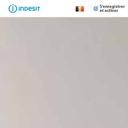
Changer
de
pays :