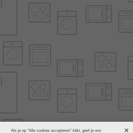
Als je op "Alle cookies accepteren" klikt, geef je ons