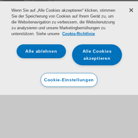
Wenn Sie auf „Alle Cookies akzeptieren“ klicken, stimmen
Sie der Speicherung von Cookies auf Ihrem Gerät zu, um
die Websitenavigation zu verbessern, die Websitenutzung
zu analysieren und unsere Marketingbemühungen zu
unterstützen. Siehe unsere
Cookie-Richtlinie
Alle ablehnen
Alle Cookies
akzeptieren
Cookie-Einstellungen
Registrieren Sie Ihr Gerät
Die von Ihnen zur Verfügung gestellten Daten werden von Indesit und
Domestic & General gemeinsam erfasst und verarbeitet, um Ihr Gerät zu