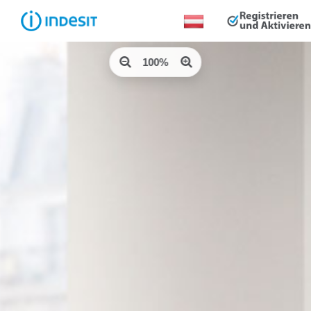
Land
ändern:
100%